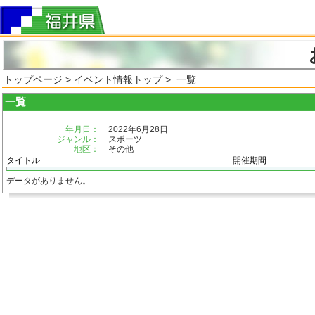
トップページ
>
イベント情報トップ
> 一覧
一覧
年月日：
2022年6月28日
ジャンル：
スポーツ
地区：
その他
タイトル
開催期間
データがありません。