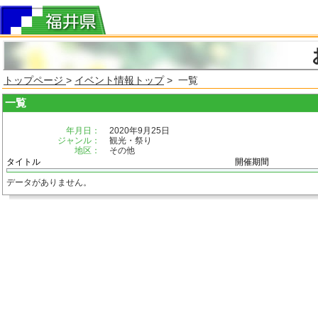
トップページ
>
イベント情報トップ
> 一覧
一覧
年月日：
2020年9月25日
ジャンル：
観光・祭り
地区：
その他
タイトル
開催期間
データがありません。