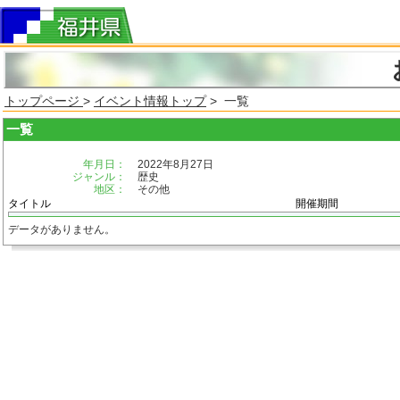
トップページ
>
イベント情報トップ
> 一覧
一覧
年月日：
2022年8月27日
ジャンル：
歴史
地区：
その他
タイトル
開催期間
データがありません。