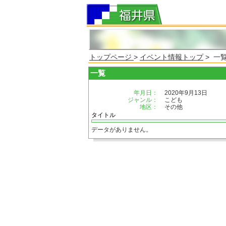
トップページ
>
イベント情報トップ
> 一
一覧
年月日：
2020年9月13日
ジャンル：
こども
地区：
その他
タイトル
データがありません。