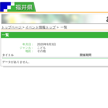
トップページ
>
イベント情報トップ
> 一覧
一覧
年月日：
2020年9月3日
ジャンル：
こども
地区：
その他
タイトル
開催期間
データがありません。