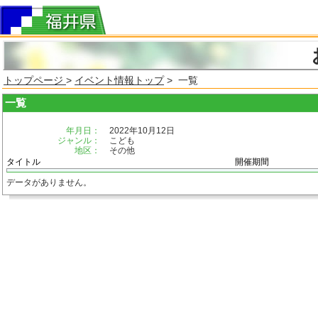
トップページ
>
イベント情報トップ
> 一覧
一覧
年月日：
2022年10月12日
ジャンル：
こども
地区：
その他
タイトル
開催期間
データがありません。