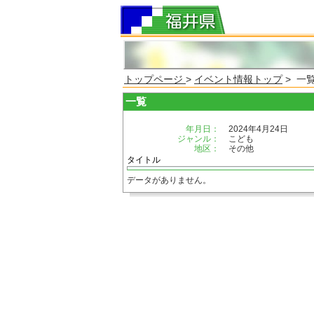
トップページ
>
イベント情報トップ
> 一
一覧
年月日：
2024年4月24日
ジャンル：
こども
地区：
その他
タイトル
データがありません。