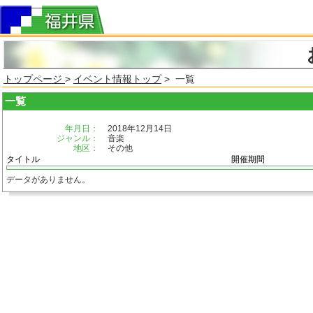
トップページ
>
イベント情報トップ
> 一覧
一覧
年月日：
2018年12月14日
ジャンル：
音楽
地区：
その他
タイトル
開催期間
データがありません。