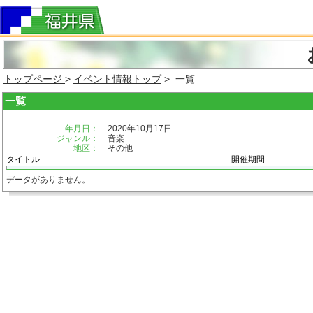
トップページ
>
イベント情報トップ
> 一覧
一覧
年月日：
2020年10月17日
ジャンル：
音楽
地区：
その他
タイトル
開催期間
データがありません。