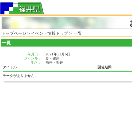
トップページ
>
イベント情報トップ
> 一覧
一覧
年月日：
2021年11月6日
ジャンル：
食・健康
地区：
福井・坂井
タイトル
開催期間
データがありません。