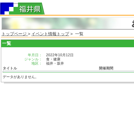
トップページ
>
イベント情報トップ
> 一覧
一覧
年月日：
2022年10月12日
ジャンル：
食・健康
地区：
福井・坂井
タイトル
開催期間
データがありません。