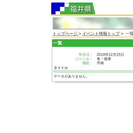
トップページ
>
イベント情報トップ
> 一
一覧
年月日：
2018年12月25日
ジャンル：
食・健康
地区：
丹南
タイトル
データがありません。