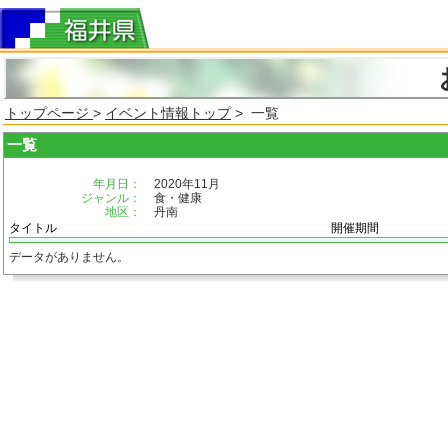
トップページ
>
イベント情報トップ
> 一覧
一覧
年月日：
2020年11月
ジャンル：
食・健康
地区：
丹南
タイトル
開催期間
データがありません。