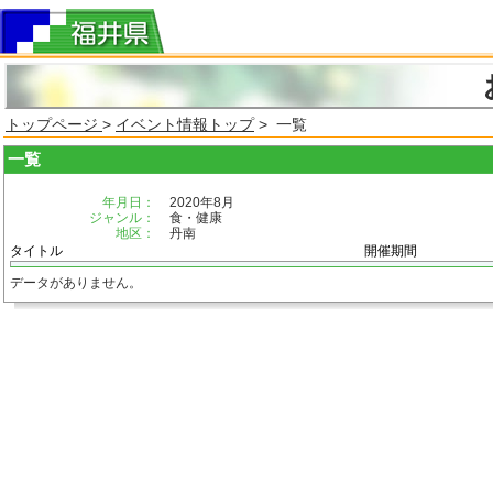
トップページ
>
イベント情報トップ
> 一覧
一覧
年月日：
2020年8月
ジャンル：
食・健康
地区：
丹南
タイトル
開催期間
データがありません。