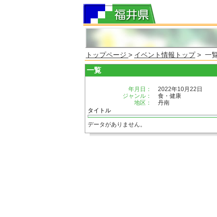
トップページ
>
イベント情報トップ
> 一
一覧
年月日：
2022年10月22日
ジャンル：
食・健康
地区：
丹南
タイトル
データがありません。