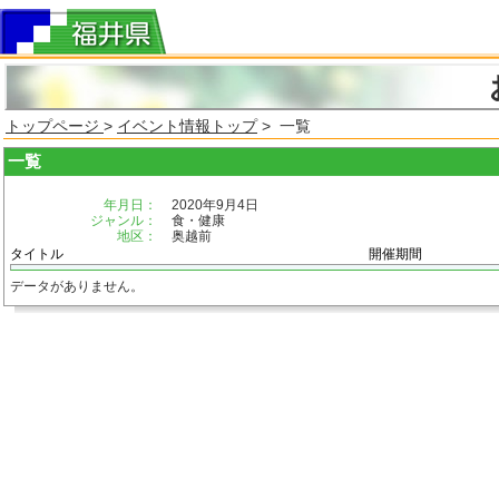
トップページ
>
イベント情報トップ
> 一覧
一覧
年月日：
2020年9月4日
ジャンル：
食・健康
地区：
奥越前
タイトル
開催期間
データがありません。