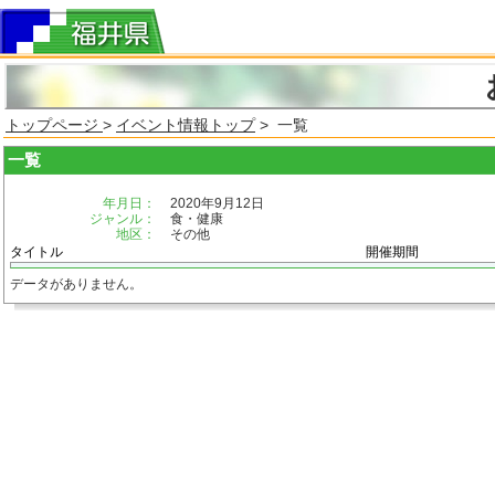
トップページ
>
イベント情報トップ
> 一覧
一覧
年月日：
2020年9月12日
ジャンル：
食・健康
地区：
その他
タイトル
開催期間
データがありません。