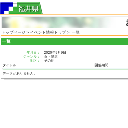
トップページ
>
イベント情報トップ
> 一覧
一覧
年月日：
2020年9月9日
ジャンル：
食・健康
地区：
その他
タイトル
開催期間
データがありません。