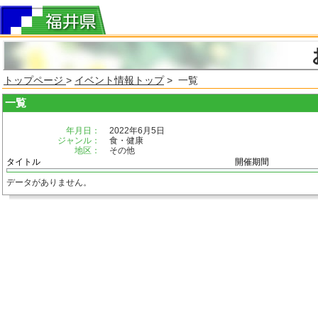
トップページ
>
イベント情報トップ
> 一覧
一覧
年月日：
2022年6月5日
ジャンル：
食・健康
地区：
その他
タイトル
開催期間
データがありません。