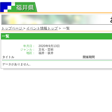
トップページ
>
イベント情報トップ
> 一覧
一覧
年月日：
2020年9月13日
ジャンル：
文化・芸術
地区：
福井・坂井
タイトル
開催期間
データがありません。