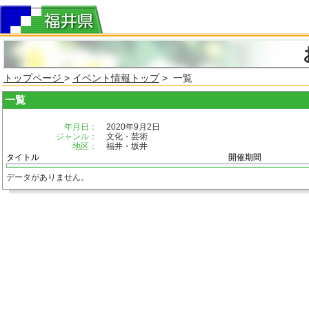
トップページ
>
イベント情報トップ
> 一覧
一覧
年月日：
2020年9月2日
ジャンル：
文化・芸術
地区：
福井・坂井
タイトル
開催期間
データがありません。