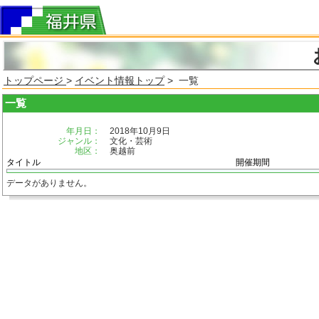
トップページ
>
イベント情報トップ
> 一覧
一覧
年月日：
2018年10月9日
ジャンル：
文化・芸術
地区：
奥越前
タイトル
開催期間
データがありません。