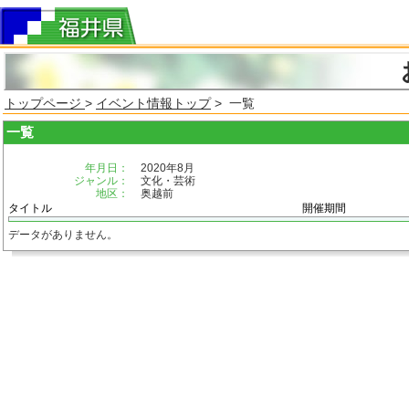
トップページ
>
イベント情報トップ
> 一覧
一覧
年月日：
2020年8月
ジャンル：
文化・芸術
地区：
奥越前
タイトル
開催期間
データがありません。