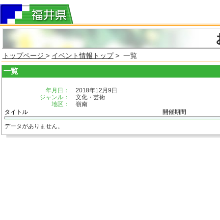
トップページ
>
イベント情報トップ
> 一覧
一覧
年月日：
2018年12月9日
ジャンル：
文化・芸術
地区：
嶺南
タイトル
開催期間
データがありません。