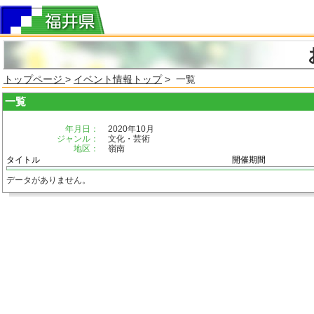
トップページ
>
イベント情報トップ
> 一覧
一覧
年月日：
2020年10月
ジャンル：
文化・芸術
地区：
嶺南
タイトル
開催期間
データがありません。