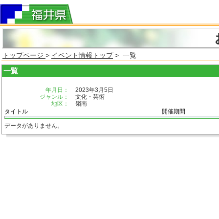
トップページ
>
イベント情報トップ
> 一覧
一覧
年月日：
2023年3月5日
ジャンル：
文化・芸術
地区：
嶺南
タイトル
開催期間
データがありません。