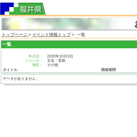
トップページ
>
イベント情報トップ
> 一覧
一覧
年月日：
2020年10月3日
ジャンル：
文化・芸術
地区：
その他
タイトル
開催期間
データがありません。