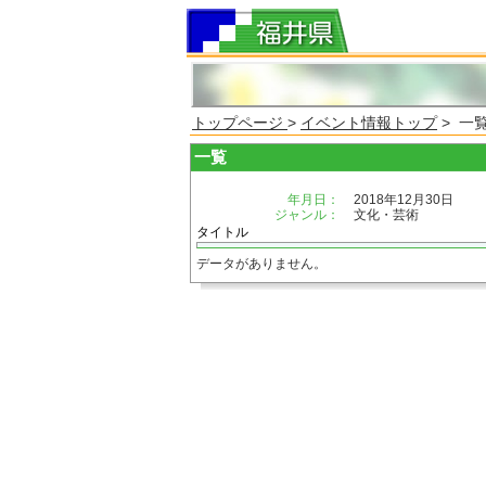
トップページ
>
イベント情報トップ
> 一
一覧
年月日：
2018年12月30日
ジャンル：
文化・芸術
タイトル
データがありません。