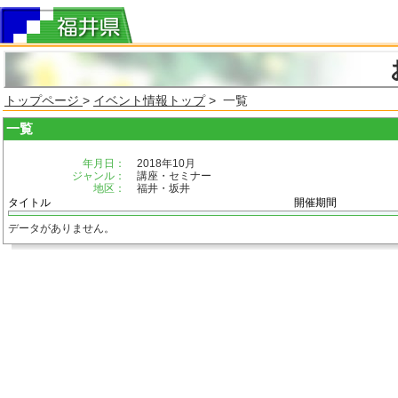
トップページ
>
イベント情報トップ
> 一覧
一覧
年月日：
2018年10月
ジャンル：
講座・セミナー
地区：
福井・坂井
タイトル
開催期間
データがありません。