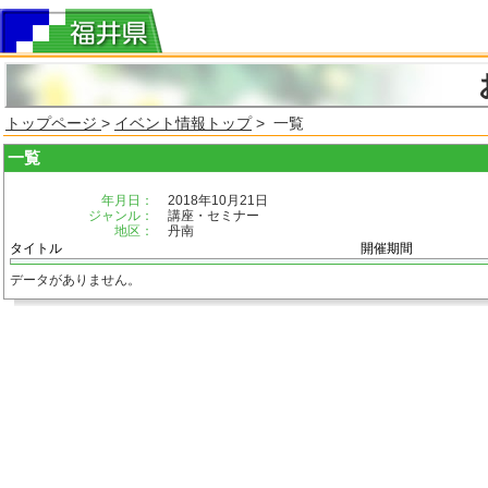
トップページ
>
イベント情報トップ
> 一覧
一覧
年月日：
2018年10月21日
ジャンル：
講座・セミナー
地区：
丹南
タイトル
開催期間
データがありません。