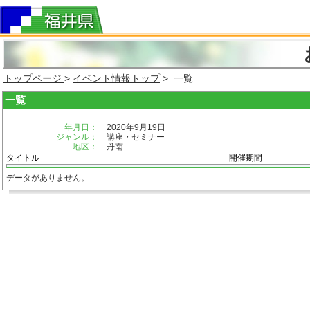
トップページ
>
イベント情報トップ
> 一覧
一覧
年月日：
2020年9月19日
ジャンル：
講座・セミナー
地区：
丹南
タイトル
開催期間
データがありません。