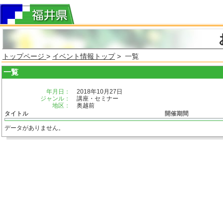
トップページ
>
イベント情報トップ
> 一覧
一覧
年月日：
2018年10月27日
ジャンル：
講座・セミナー
地区：
奥越前
タイトル
開催期間
データがありません。