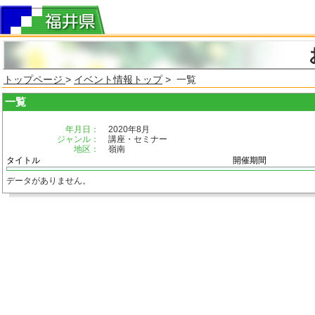
トップページ
>
イベント情報トップ
> 一覧
一覧
年月日：
2020年8月
ジャンル：
講座・セミナー
地区：
嶺南
タイトル
開催期間
データがありません。