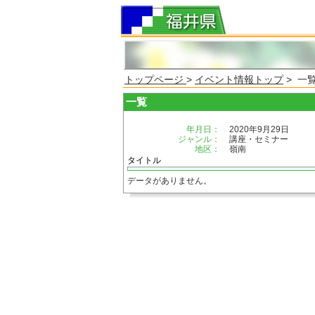
トップページ
>
イベント情報トップ
> 一
一覧
年月日：
2020年9月29日
ジャンル：
講座・セミナー
地区：
嶺南
タイトル
データがありません。