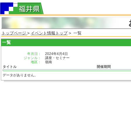
トップページ
>
イベント情報トップ
> 一覧
一覧
年月日：
2024年4月4日
ジャンル：
講座・セミナー
地区：
嶺南
タイトル
開催期間
データがありません。