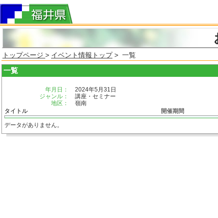
トップページ
>
イベント情報トップ
> 一覧
一覧
年月日：
2024年5月31日
ジャンル：
講座・セミナー
地区：
嶺南
タイトル
開催期間
データがありません。