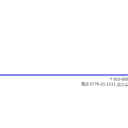
〒910-8
電話:0776-21-1111
ホー