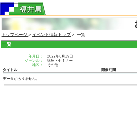
トップページ
>
イベント情報トップ
> 一覧
一覧
年月日：
2022年6月19日
ジャンル：
講座・セミナー
地区：
その他
タイトル
開催期間
データがありません。