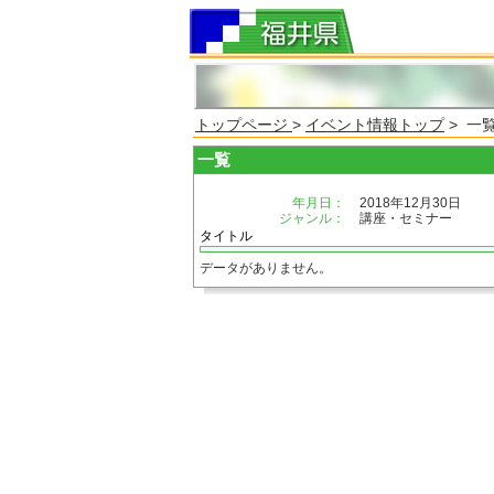
トップページ
>
イベント情報トップ
> 一
一覧
年月日：
2018年12月30日
ジャンル：
講座・セミナー
タイトル
データがありません。