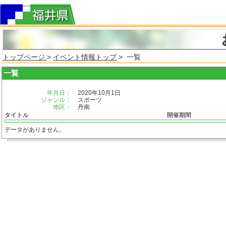
トップページ
>
イベント情報トップ
> 一覧
一覧
年月日：
2020年10月1日
ジャンル：
スポーツ
地区：
丹南
タイトル
開催期間
データがありません。