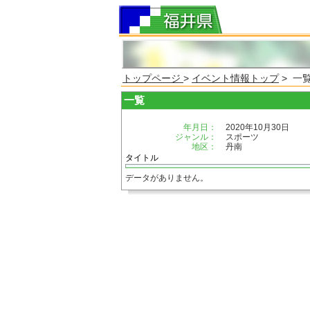
トップページ
>
イベント情報トップ
> 一
一覧
年月日：
2020年10月30日
ジャンル：
スポーツ
地区：
丹南
タイトル
データがありません。