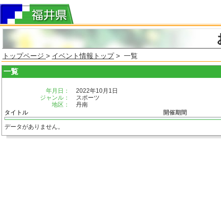
トップページ
>
イベント情報トップ
> 一覧
一覧
年月日：
2022年10月1日
ジャンル：
スポーツ
地区：
丹南
タイトル
開催期間
データがありません。