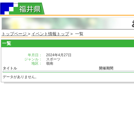
トップページ
>
イベント情報トップ
> 一覧
一覧
年月日：
2024年4月27日
ジャンル：
スポーツ
地区：
嶺南
タイトル
開催期間
データがありません。