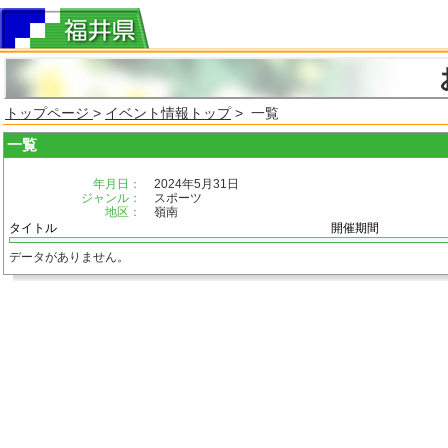
トップページ
>
イベント情報トップ
> 一覧
一覧
年月日：
2024年5月31日
ジャンル：
スポーツ
地区：
嶺南
タイトル
開催期間
データがありません。