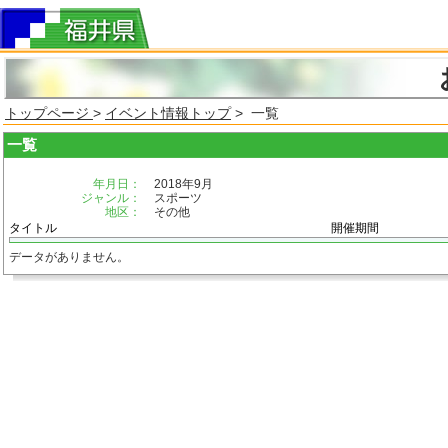
トップページ
>
イベント情報トップ
> 一覧
一覧
年月日：
2018年9月
ジャンル：
スポーツ
地区：
その他
タイトル
開催期間
データがありません。