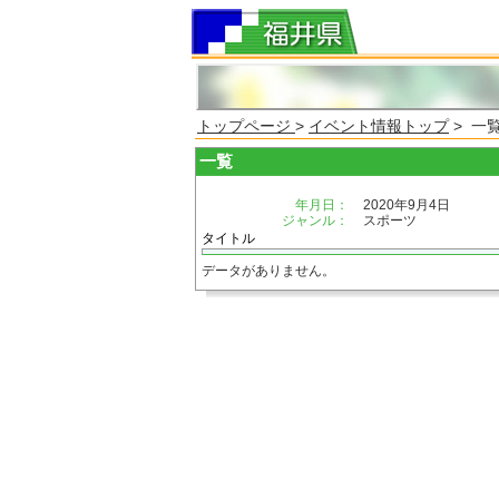
トップページ
>
イベント情報トップ
> 一
一覧
年月日：
2020年9月4日
ジャンル：
スポーツ
タイトル
データがありません。