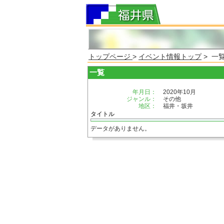
トップページ
>
イベント情報トップ
> 一
一覧
年月日：
2020年10月
ジャンル：
その他
地区：
福井・坂井
タイトル
データがありません。