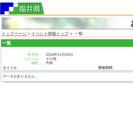
トップページ
>
イベント情報トップ
> 一覧
一覧
年月日：
2018年12月30日
ジャンル：
その他
地区：
丹南
タイトル
開催期間
データがありません。