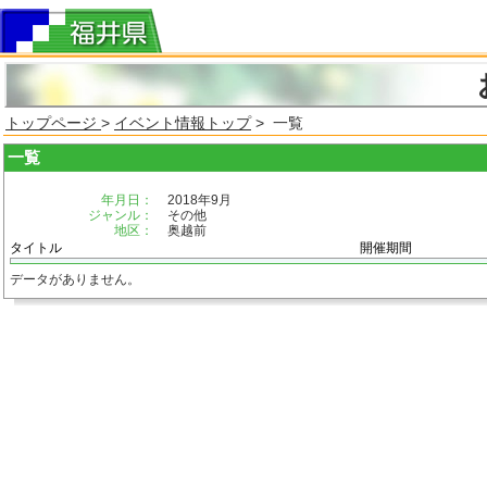
トップページ
>
イベント情報トップ
> 一覧
一覧
年月日：
2018年9月
ジャンル：
その他
地区：
奥越前
タイトル
開催期間
データがありません。