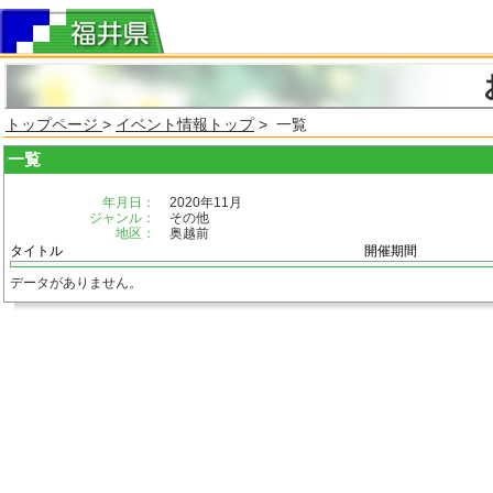
トップページ
>
イベント情報トップ
> 一覧
一覧
年月日：
2020年11月
ジャンル：
その他
地区：
奥越前
タイトル
開催期間
データがありません。