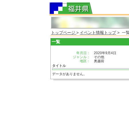
トップページ
>
イベント情報トップ
> 一
一覧
年月日：
2020年9月4日
ジャンル：
その他
地区：
奥越前
タイトル
データがありません。